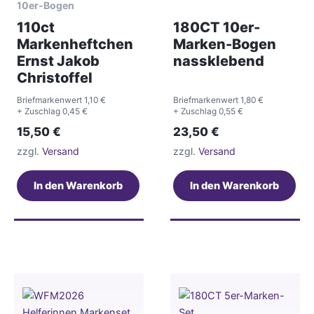
10er-Bogen
110ct
180CT 10er-
Markenheftchen
Marken-Bogen
Ernst Jakob
nassklebend
Christoffel
Briefmarkenwert 1,10 €
Briefmarkenwert 1,80 €
+ Zuschlag 0,45 €
+ Zuschlag 0,55 €
15,50
€
23,50
€
zzgl.
Versand
zzgl.
Versand
In den Warenkorb
In den Warenkorb