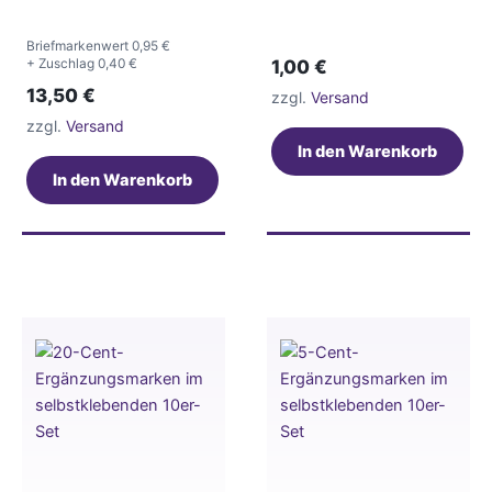
Briefmarkenwert 0,95 €
+ Zuschlag 0,40 €
1,00
€
13,50
€
zzgl.
Versand
zzgl.
Versand
In den Warenkorb
In den Warenkorb