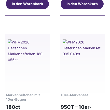
In den Warenkorb
In den Warenkorb
Markenheftchen mit
10er-Markenset
10er-Bogen
180ct
95CT – 10er-