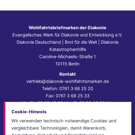
Wohlfahrtsbriefmarken der Diakonie
Evangelisches Werk für Diakonie und Entwicklung e.V.
Diakonie Deutschland | Brot für die Welt | Diakonie
Katastrophenhilfe
Caroline-Michaelis-Straße 1
10115 Berlin
Kontakt
vertrieb@diakonie-wohlfahrtsmarken.de
Telefon: 0761 3 68 25 20
Fax: 0761 3 68 25 33
Mo–Do 09:00–15:00 Uhr, Fr 09:00–13:00 Uhr
Cookie-Hinweis
Impressum
Datenschutz
Wir verwenden technisch notwendige Cookies und
AGB
vergleichbare Technologien, damit Warenkorb,