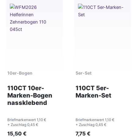
10er-Bogen
5er-Set
110CT 10er-
110CT 5er-
Marken-Bogen
Marken-Set
nassklebend
Briefmarkenwert 1,10 €
Briefmarkenwert 1,10 €
+ Zuschlag 0,45 €
+ Zuschlag 0,45 €
15,50
€
7,75
€