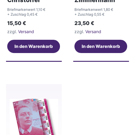
Christoffel
Zimmermann
Briefmarkenwert 1,10 €
Briefmarkenwert 1,80 €
+ Zuschlag 0,45 €
+ Zuschlag 0,55 €
15,50
€
23,50
€
zzgl.
Versand
zzgl.
Versand
In den Warenkorb
In den Warenkorb