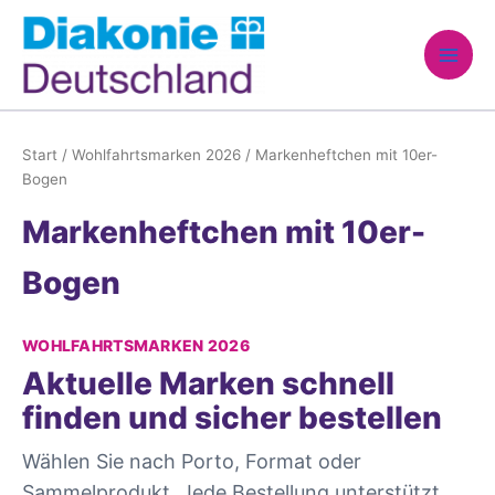
Zum
Inhalt
springen
Start
/
Wohlfahrtsmarken 2026
/ Markenheftchen mit 10er-
Bogen
Markenheftchen mit 10er-
Bogen
WOHLFAHRTSMARKEN 2026
Aktuelle Marken schnell
finden und sicher bestellen
Wählen Sie nach Porto, Format oder
Sammelprodukt. Jede Bestellung unterstützt