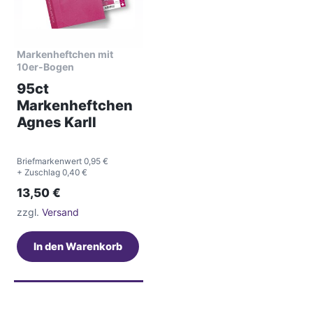
Markenheftchen mit
10er-Bogen
95ct
Markenheftchen
Agnes Karll
Briefmarkenwert 0,95 €
+ Zuschlag 0,40 €
13,50
€
zzgl.
Versand
In den Warenkorb