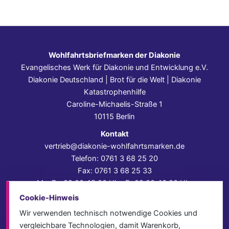
Wohlfahrtsbriefmarken der Diakonie
Evangelisches Werk für Diakonie und Entwicklung e.V.
Diakonie Deutschland | Brot für die Welt | Diakonie
Katastrophenhilfe
Caroline-Michaelis-Straße 1
10115 Berlin
Kontakt
vertrieb@diakonie-wohlfahrtsmarken.de
Telefon: 0761 3 68 25 20
Fax: 0761 3 68 25 33
Mo–Do 09:00–15:00 Uhr, Fr 09:00–13:00 Uhr
Cookie-Hinweis
Impressum
Datenschutz
Wir verwenden technisch notwendige Cookies und
AGB
vergleichbare Technologien, damit Warenkorb,