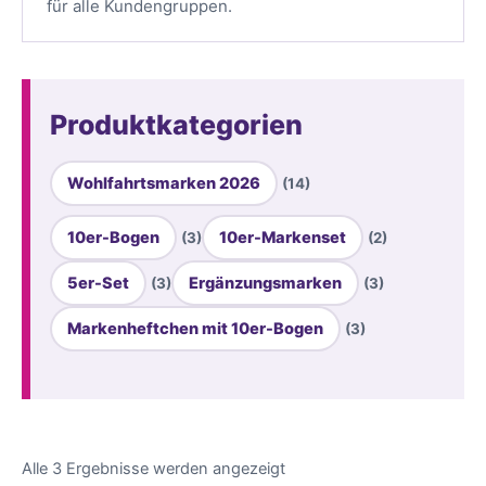
für alle Kundengruppen.
Produktkategorien
Wohlfahrtsmarken 2026
(14)
10er-Bogen
10er-Markenset
(3)
(2)
5er-Set
Ergänzungsmarken
(3)
(3)
Markenheftchen mit 10er-Bogen
(3)
Alle 3 Ergebnisse werden angezeigt