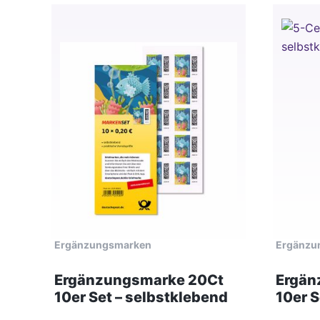
Ergänzungsmarken
Ergänzu
Ergänzungsmarke 20Ct
Ergän
10er Set – selbstklebend
10er S