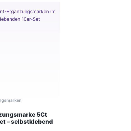
ngsmarken
zungsmarke 5Ct
et – selbstklebend