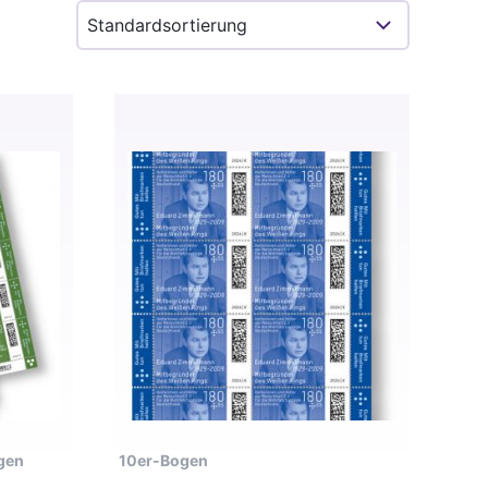
gen
10er-Bogen