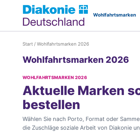
Zum
Inhalt
springen
Start
/ Wohlfahrtsmarken 2026
Wohlfahrtsmarken 2026
WOHLFAHRTSMARKEN 2026
Aktuelle Marken sc
bestellen
Wählen Sie nach Porto, Format oder Sammel
die Zuschläge soziale Arbeit von Diakonie u