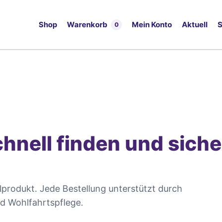
Shop
Warenkorb
Mein Konto
Aktuell
S
0
hnell finden und siche
produkt. Jede Bestellung unterstützt durch
nd Wohlfahrtspflege.