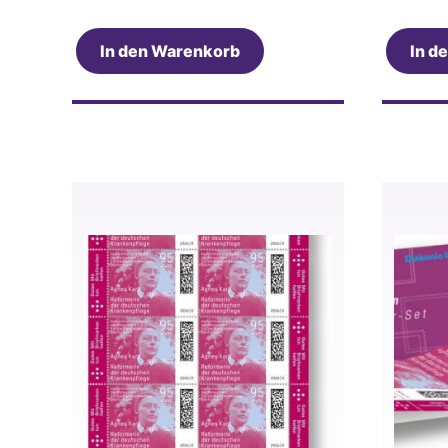
In den Warenkorb
In d