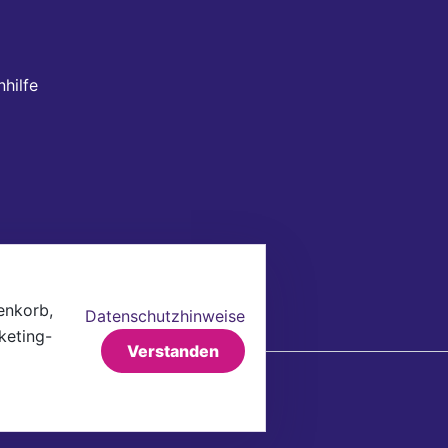
hilfe
ertrag widerrufen
enkorb,
Datenschutzhinweise
keting-
Verstanden