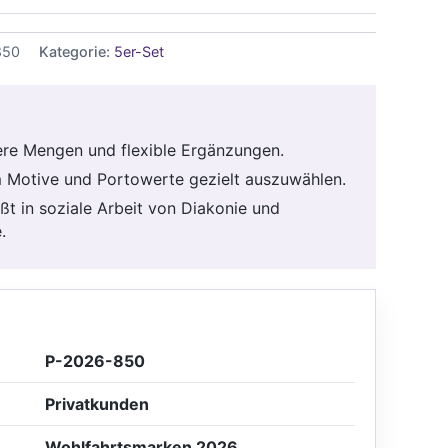
850
Kategorie:
5er-Set
nere Mengen und flexible Ergänzungen.
m Motive und Portowerte gezielt auszuwählen.
eßt in soziale Arbeit von Diakonie und
.
P-2026-850
Privatkunden
Wohlfahrtsmarken 2026