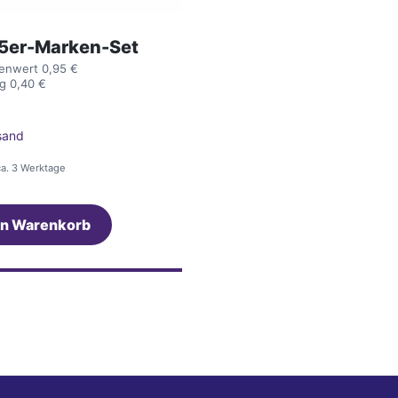
5er-Marken-Set
enwert 0,95 €
g 0,40 €
sand
 ca. 3 Werktage
en Warenkorb