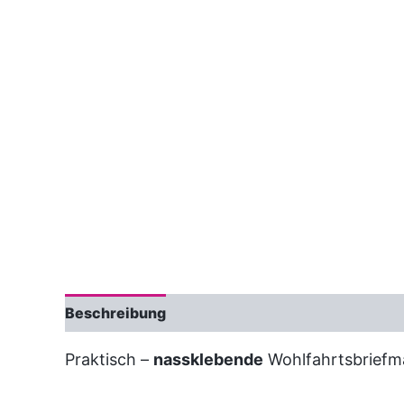
Beschreibung
Praktisch –
nassklebende
Wohlfahrtsbriefma