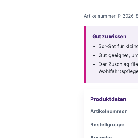
Menge
Artikelnummer:
P-2026-
Gut zu wissen
5er-Set für klei
Gut geeignet, u
Der Zuschlag fli
Wohlfahrtspflege
Produktdaten
Artikelnummer
Bestellgruppe
Ausgabe