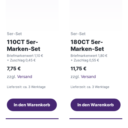
5er-Set
5er-Set
110CT 5er-
180CT 5er-
Marken-Set
Marken-Set
Briefmarkenwert 1,10 €
Briefmarkenwert 1,80 €
+ Zuschlag 0,45 €
+ Zuschlag 0,55 €
7,75
€
11,75
€
zzgl.
Versand
zzgl.
Versand
Lieferzeit: ca. 3 Werktage
Lieferzeit: ca. 3 Werktage
In den Warenkorb
In den Warenkorb