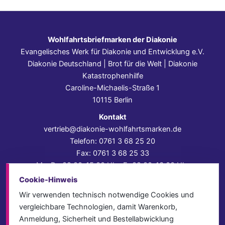
Wohlfahrtsbriefmarken der Diakonie
Evangelisches Werk für Diakonie und Entwicklung e.V.
Diakonie Deutschland | Brot für die Welt | Diakonie
Katastrophenhilfe
Caroline-Michaelis-Straße 1
10115 Berlin
Kontakt
vertrieb@diakonie-wohlfahrtsmarken.de
Telefon: 0761 3 68 25 20
Fax: 0761 3 68 25 33
Mo–Do 09:00–15:00 Uhr, Fr 09:00–13:00 Uhr
Cookie-Hinweis
Impressum
Datenschutz
Wir verwenden technisch notwendige Cookies und
AGB
vergleichbare Technologien, damit Warenkorb,
Versand & Lieferung
Anmeldung, Sicherheit und Bestellabwicklung