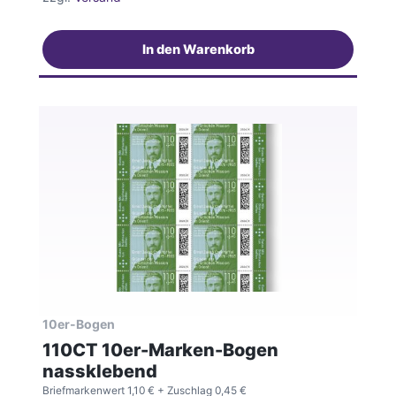
In den Warenkorb
10er-Bogen
110CT 10er-Marken-Bogen
nassklebend
Briefmarkenwert 1,10 €
+ Zuschlag 0,45 €