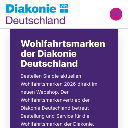
Zum
Inhalt
springen
Wohlfahrts­marken
der Diakonie
Deutschland
Bestellen Sie die aktuellen
Wohlfahrtsmarken 2026 direkt im
neuen Webshop. Der
Wohlfahrtsmarkenvertrieb der
Diakonie Deutschland betreut
Bestellung und Service für die
Wohlfahrtsmarken der Diakonie.