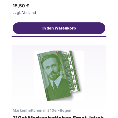
15,50
€
zzgl.
Versand
In den Warenkorb
Markenheftchen mit 10er-Bogen
110ct Markenheftchen Ernst Jakob