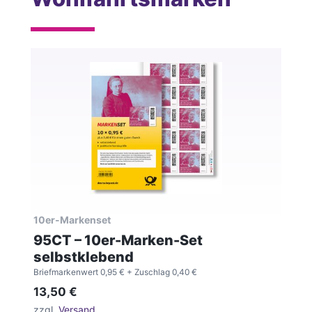
10er-Markenset
95CT – 10er-Marken-Set
selbstklebend
Briefmarkenwert 0,95 €
+ Zuschlag 0,40 €
13,50
€
zzgl.
Versand