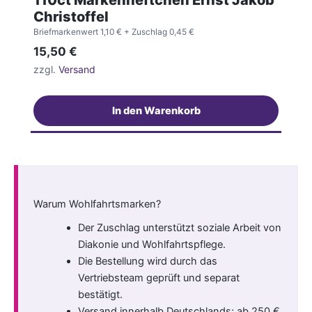
Christoffel
Briefmarkenwert 1,10 €
+ Zuschlag 0,45 €
15,50
€
zzgl.
Versand
In den Warenkorb
Warum Wohlfahrtsmarken?
Der Zuschlag unterstützt soziale Arbeit von
Diakonie und Wohlfahrtspflege.
Die Bestellung wird durch das
Vertriebsteam geprüft und separat
bestätigt.
Versand innerhalb Deutschlands; ab 250 €