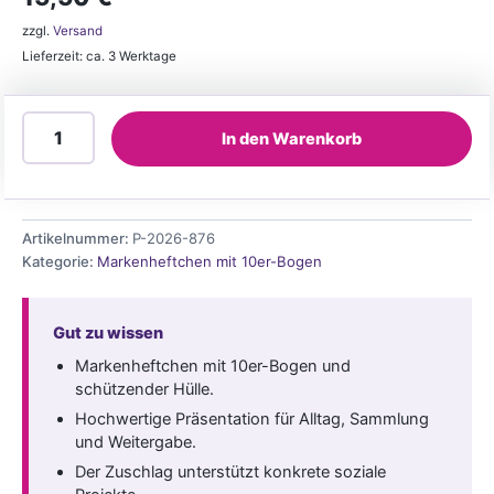
zzgl.
Versand
Lieferzeit: ca. 3 Werktage
110ct
In den Warenkorb
Markenheftchen
Ernst
Jakob
Christoffel
Menge
Artikelnummer:
P-2026-876
Kategorie:
Markenheftchen mit 10er-Bogen
Gut zu wissen
Markenheftchen mit 10er-Bogen und
schützender Hülle.
Hochwertige Präsentation für Alltag, Sammlung
und Weitergabe.
Der Zuschlag unterstützt konkrete soziale