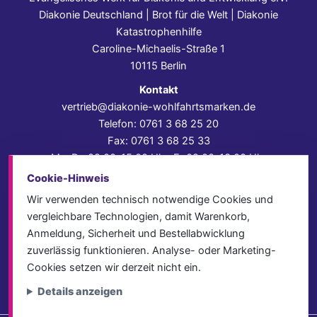
Diakonie Deutschland | Brot für die Welt | Diakonie
Katastrophenhilfe
Caroline-Michaelis-Straße 1
10115 Berlin
Kontakt
vertrieb@diakonie-wohlfahrtsmarken.de
Telefon: 0761 3 68 25 20
Fax: 0761 3 68 25 33
Mo–Do 09:00–15:00 Uhr, Fr 09:00–13:00 Uhr
Cookie-Hinweis
Impressum
Datenschutz
Wir verwenden technisch notwendige Cookies und
AGB
vergleichbare Technologien, damit Warenkorb,
Versand & Lieferung
Anmeldung, Sicherheit und Bestellabwicklung
Zahlungsweisen
zuverlässig funktionieren. Analyse- oder Marketing-
Vertrag widerrufen
Cookies setzen wir derzeit nicht ein.
Details anzeigen