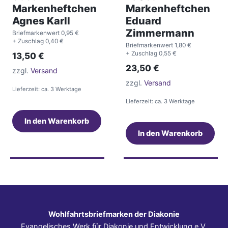
Markenheftchen
Markenheftchen
Agnes Karll
Eduard
Zimmermann
Briefmarkenwert 0,95 €
+ Zuschlag 0,40 €
Briefmarkenwert 1,80 €
+ Zuschlag 0,55 €
13,50
€
23,50
€
zzgl.
Versand
zzgl.
Versand
Lieferzeit: ca. 3 Werktage
Lieferzeit: ca. 3 Werktage
In den Warenkorb
In den Warenkorb
Wohlfahrtsbriefmarken der Diakonie
Evangelisches Werk für Diakonie und Entwicklung e.V.