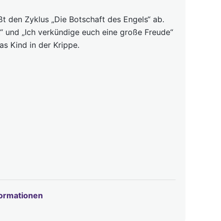
ßt den Zyklus „Die Botschaft des Engels“ ab.
t“ und „Ich verkündige euch eine große Freude“
das Kind in der Krippe.
formationen