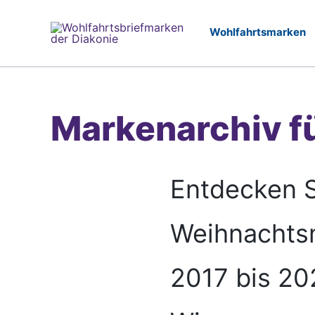
Zum
Inhalt
springen
Markenarchiv f
Entdecken S
Weihnachtsm
2017 bis 20