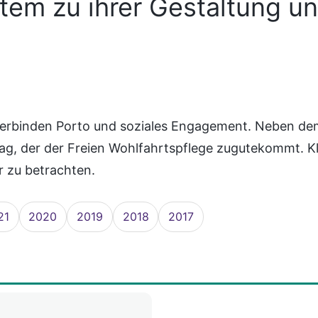
em zu ihrer Gestaltung u
erbinden Porto und soziales Engagement. Neben dem
ag, der der Freien Wohlfahrtspflege zugutekommt. Kli
r zu betrachten.
21
2020
2019
2018
2017