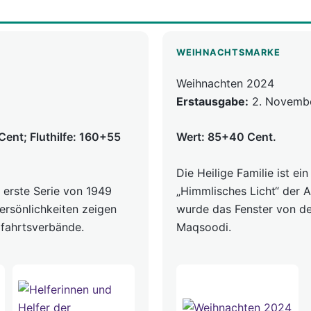
WEIHNACHTSMARKE
Weihnachten 2024
Erstausgabe:
2. Novemb
Cent; Fluthilfe: 160+55
Wert: 85+40 Cent.
Die Heilige Familie ist e
 erste Serie von 1949
„Himmlisches Licht“ der Ab
Persönlichkeiten zeigen
wurde das Fenster von d
lfahrtsverbände.
Maqsoodi.