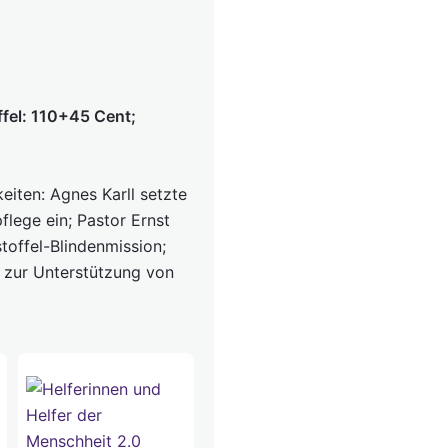
ffel: 110+45 Cent;
eiten: Agnes Karll setzte
flege ein; Pastor Ernst
toffel-Blindenmission;
 zur Unterstützung von