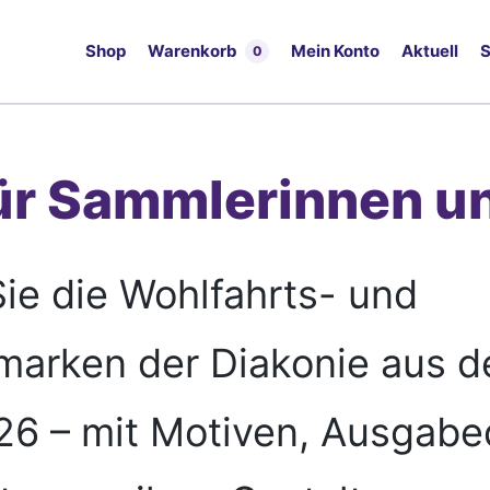
Shop
Warenkorb
Mein Konto
Aktuell
S
0
ür Sammlerinnen u
ie die Wohlfahrts- und
arken der Diakonie aus d
26 – mit Motiven, Ausgab