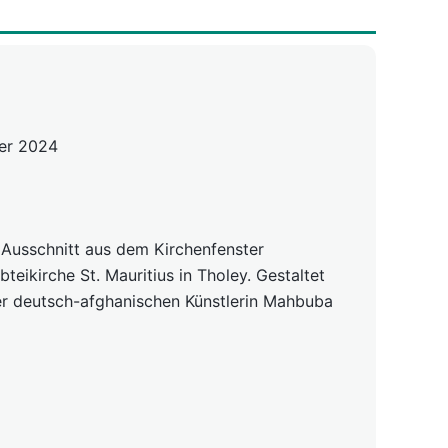
er 2024
in Ausschnitt aus dem Kirchenfenster
teikirche St. Mauritius in Tholey. Gestaltet
er deutsch-afghanischen Künstlerin Mahbuba