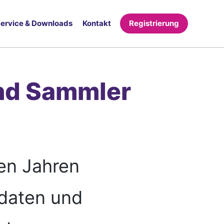
ervice & Downloads
Kontakt
Registrierung
nd Sammler
en Jahren
edaten und