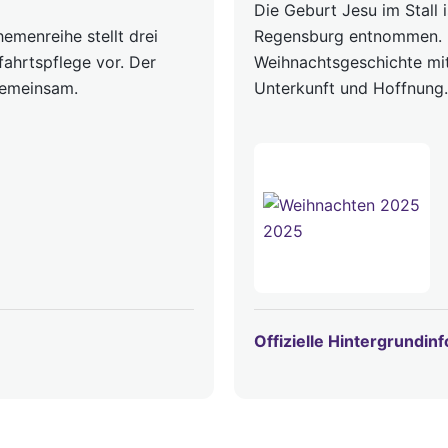
Die Geburt Jesu im Stall 
emenreihe stellt drei
Regensburg entnommen. D
fahrtspflege vor. Der
Weihnachtsgeschichte mit
gemeinsam.
Unterkunft und Hoffnung.
Offizielle Hintergrundin