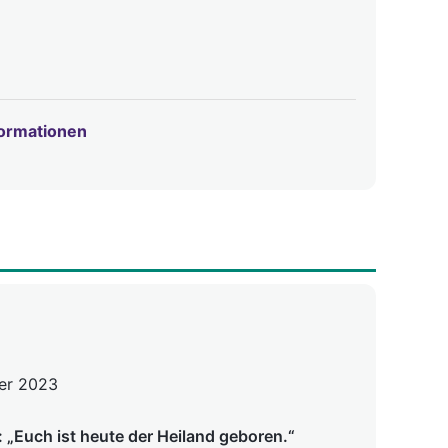
formationen
er 2023
 „Euch ist heute der Heiland geboren.“