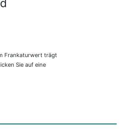
nd
 Frankaturwert trägt
cken Sie auf eine