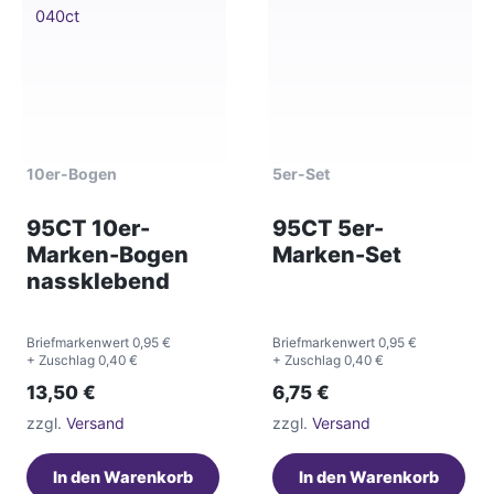
10er-Bogen
5er-Set
95CT 10er-
95CT 5er-
Marken-Bogen
Marken-Set
nassklebend
Briefmarkenwert 0,95 €
Briefmarkenwert 0,95 €
+ Zuschlag 0,40 €
+ Zuschlag 0,40 €
13,50
€
6,75
€
zzgl.
Versand
zzgl.
Versand
In den Warenkorb
In den Warenkorb