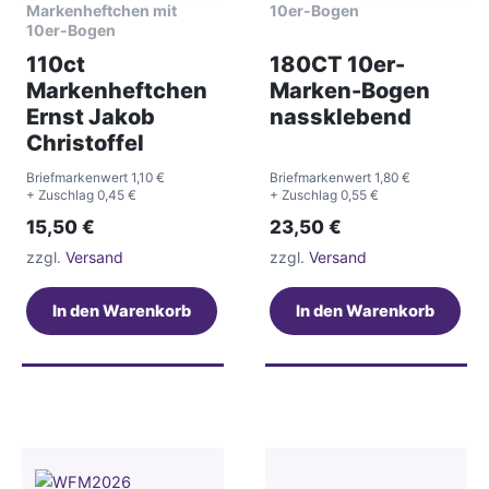
Markenheftchen mit
10er-Bogen
10er-Bogen
110ct
180CT 10er-
Markenheftchen
Marken-Bogen
Ernst Jakob
nassklebend
Christoffel
Briefmarkenwert 1,10 €
Briefmarkenwert 1,80 €
+ Zuschlag 0,45 €
+ Zuschlag 0,55 €
15,50
€
23,50
€
zzgl.
Versand
zzgl.
Versand
In den Warenkorb
In den Warenkorb