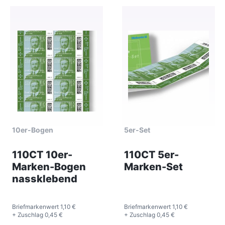
10er-Bogen
5er-Set
110CT 10er-
110CT 5er-
Marken-Bogen
Marken-Set
nassklebend
Briefmarkenwert 1,10 €
Briefmarkenwert 1,10 €
+ Zuschlag 0,45 €
+ Zuschlag 0,45 €