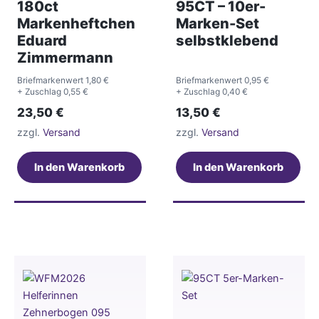
180ct
95CT – 10er-
Markenheftchen
Marken-Set
Eduard
selbstklebend
Zimmermann
Briefmarkenwert 1,80 €
Briefmarkenwert 0,95 €
+ Zuschlag 0,55 €
+ Zuschlag 0,40 €
23,50
€
13,50
€
zzgl.
Versand
zzgl.
Versand
In den Warenkorb
In den Warenkorb