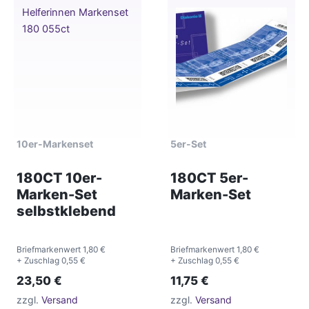
10er-Markenset
5er-Set
180CT 10er-
180CT 5er-
Marken-Set
Marken-Set
selbstklebend
Briefmarkenwert 1,80 €
Briefmarkenwert 1,80 €
+ Zuschlag 0,55 €
+ Zuschlag 0,55 €
23,50
€
11,75
€
zzgl.
Versand
zzgl.
Versand