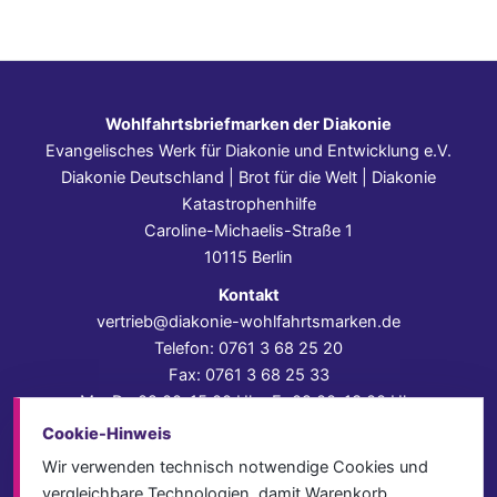
Wohlfahrtsbriefmarken der Diakonie
Evangelisches Werk für Diakonie und Entwicklung e.V.
Diakonie Deutschland | Brot für die Welt | Diakonie
Katastrophenhilfe
Caroline-Michaelis-Straße 1
10115 Berlin
Kontakt
vertrieb@diakonie-wohlfahrtsmarken.de
Telefon: 0761 3 68 25 20
Fax: 0761 3 68 25 33
Mo–Do 09:00–15:00 Uhr, Fr 09:00–13:00 Uhr
Cookie-Hinweis
Impressum
Datenschutz
Wir verwenden technisch notwendige Cookies und
AGB
vergleichbare Technologien, damit Warenkorb,