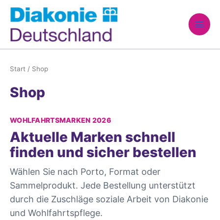
Zum
Inhalt
springen
Start
/ Shop
Shop
WOHLFAHRTSMARKEN 2026
Aktuelle Marken schnell
finden und sicher bestellen
Wählen Sie nach Porto, Format oder
Sammelprodukt. Jede Bestellung unterstützt
durch die Zuschläge soziale Arbeit von Diakonie
und Wohlfahrtspflege.