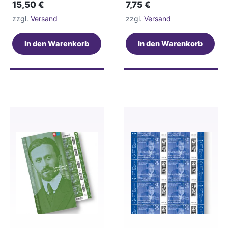
15,50
€
7,75
€
zzgl.
Versand
zzgl.
Versand
In den Warenkorb
In den Warenkorb