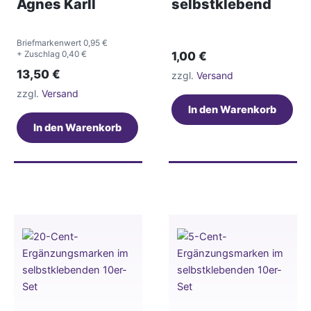
Agnes Karll
selbstklebend
Briefmarkenwert 0,95 €
+ Zuschlag 0,40 €
1,00
€
13,50
€
zzgl.
Versand
zzgl.
Versand
In den Warenkorb
In den Warenkorb